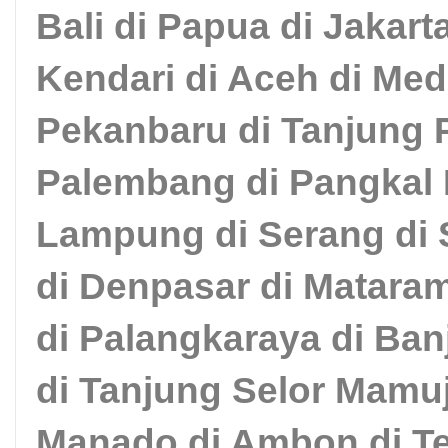
Bali di Papua di Jakart
Kendari di Aceh di Med
Pekanbaru di Tanjung P
Palembang di Pangkal 
Lampung di Serang di 
di Denpasar di Matara
di Palangkaraya di Ba
di Tanjung Selor Mamuj
Manado di Ambon di Te