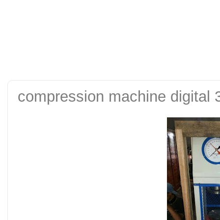
alat uji kuat tekan be
tanah sand cone test se
compression machine digital 