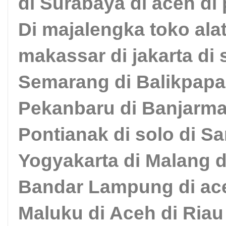
di Surabaya di aceh di
Di majalengka toko alat
makassar di jakarta di
Semarang di Balikpapa
Pekanbaru di Banjarma
Pontianak di solo di S
Yogyakarta di Malang 
Bandar Lampung di ace
Maluku di Aceh di Riau