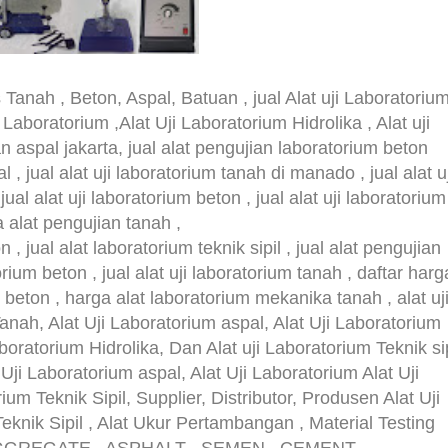
 Tanah , Beton, Aspal, Batuan , jual Alat uji Laboratoriu
 Laboratorium ,Alat Uji Laboratorium Hidrolika , Alat uji
an aspal jakarta, jual alat pengujian laboratorium beton
 , jual alat uji laboratorium tanah di manado , jual alat uj
jual alat uji laboratorium beton , jual alat uji laboratorium
 alat pengujian tanah ,
n , jual alat laboratorium teknik sipil , jual alat pengujian
rium beton , jual alat uji laboratorium tanah , daftar harg
um beton , harga alat laboratorium mekanika tanah , alat uj
anah, Alat Uji Laboratorium aspal, Alat Uji Laboratorium
boratorium Hidrolika, Dan Alat uji Laboratorium Teknik sip
 Uji Laboratorium aspal, Alat Uji Laboratorium Alat Uji
ium Teknik Sipil, Supplier, Distributor, Produsen Alat Uji
eknik Sipil , Alat Ukur Pertambangan , Material Testing