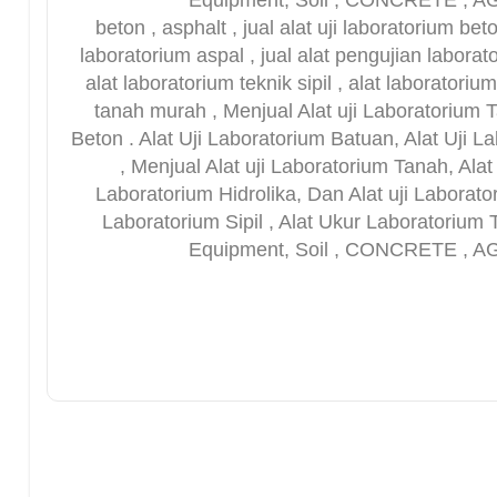
Equipment, Soil , CONCRETE ,
beton , asphalt , jual alat uji laboratorium beto
laboratorium aspal , jual alat pengujian laborato
alat laboratorium teknik sipil , alat laboratori
tanah murah , Menjual Alat uji Laboratorium T
Beton . Alat Uji Laboratorium Batuan, Alat Uji La
, Menjual Alat uji Laboratorium Tanah, Alat
Laboratorium Hidrolika, Dan Alat uji Laborator
Laboratorium Sipil , Alat Ukur Laboratorium T
Equipment, Soil , CONCRETE ,