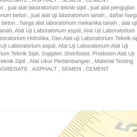
 AGGREGATE , ASPHALT , SEMEN , CEMENT
n , jual alat laboratorium teknik sipil , jual alat pengujian
rium beton , jual alat uji laboratorium tanah , daftar harg
um beton , harga alat laboratorium mekanika tanah , alat uj
anah, Alat Uji Laboratorium aspal, Alat Uji Laboratorium
boratorium Hidrolika, Dan Alat uji Laboratorium Teknik sip
 Uji Laboratorium aspal, Alat Uji Laboratorium Alat Uji
ium Teknik Sipil, Supplier, Distributor, Produsen Alat Uji
eknik Sipil , Alat Ukur Pertambangan , Material Testing
 AGGREGATE , ASPHALT , SEMEN , CEMENT